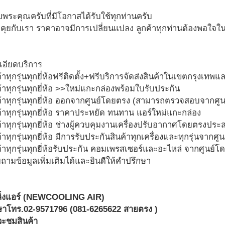
ระคุณครับที่มีโอกาสได้รับใช้ทุกท่านครับ
คุยกับเรา ราคาอาจมีการเปลี่ยนแปลง ลูกค้าทุกท่านต้องพอใจ
เอียดบริการ
ค้าทุกรุ่นทุกยี่ห้อฟรีติดตั้ง+ฟรีบริการจัดส่งสินค้าในเขตกรุงเทพ
ค้าทุกรุ่นทุกยี่ห้อ >>ใหม่แกะกล่องพร้อมใบรับประกัน
ค้าทุกรุ่นทุกยี่ห้อ ออกจากศูนย์โดยตรง (สามารถตรวจสอบจากศูนย
ค้าทุกรุ่นทุกยี่ห้อ ราคาประหยัด ทนทาน แอร์ใหม่แกะกล่อง
ค้าทุกรุ่นทุกยี่ห้อ ช่างผู้ควบคุมงานเครื่องปรับอากาศโดยตรงประส
้าทุกรุ่นทุกยี่ห้อ มีการรับประกันสินค้าทุกเครื่องและทุกรุ่นจากศูนย
ค้าทุกรุ่นทุกยี่ห้อรับประกัน คอมเพรสเซอร์และอะไหล่ จากศูนย์โด
ถามข้อมูลเพิ่มเติมได้และยินดีให้คำปรึกษา
ลลิ่งแอร์ (NEWCOOLING AIR)
กษาโทร.02-9571796 (081-6265622 สายตรง )
วะชมสินค้า