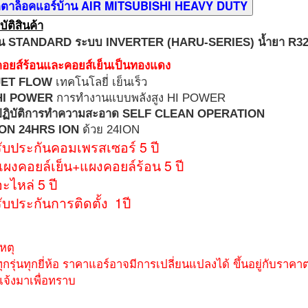
ัติสินค้า
 STANDARD ระบบ INVERTER (
HARU-SERIES)
น้ำยา R3
อยส์ร้อนและคอยส์เย็นเป็นทองแดง
JET FLOW
เทคโนโลยี่ เย็นเร็ว
HI POWER
การทำงานแบบพลังสูง HI POWER
ปฏิบัติการทำความสะอาด SELF CLEAN OPERATION
ION 24HRS ION
ด้วย 24ION
รับประกันคอมเพรสเซอร์ 5 ปี
แผงคอยล์เย็น+แผงคอยล์ร้อน 5 ปี
ะไหล่ 5 ปี
รับประกันการติดตั้ง 1ปี
ยเหตุ
ทุกรุ่นทุกยี่ห้อ ราคาแอร์อาจมีการเปลี่ยนแปลงได้ ขึ้นอยู่กับรา
งแจ้งมาเพื่อทราบ