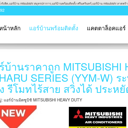
รังสิต,แอร์บ้าน mitsubishi สมุทรปราการ,แอร์บ้านพร้อมติดตั้ง ศรีนครินทร์,แอร์บ้าน mitsubishi ลาดพร้าว
992
หน้าหลัก
แอร์บ้านพร้อมติดตั้ง
แคตตาล็อคแอร์
ร์บ้านราคาถูก MITSUBISH
่นHARU SERIES (YYM-W) ร
ัง รีโมทไร้สาย สวิงได้ ประหย
่: แอร์บ้านมิตซูบิชิ MITSUBISHI HEAVY DUTY