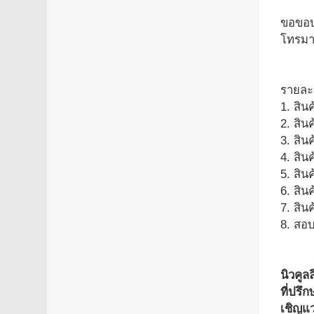
ขอขอบพ
โทรมา
รายละ
1. สิน
2. สิน
3. สิน
4. สิน
5. สิน
6. สินค
7. สิน
8. สอบ
นิวคู
ที่ปรึ
เชิญแ