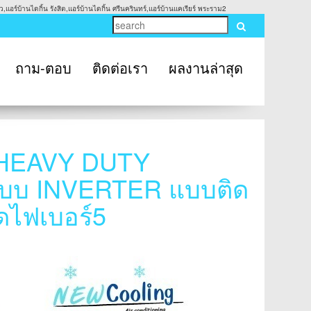
,แอร์บ้านไดกิ้น รังสิต,แอร์บ้านไดกิ้น ศรีนครินทร์,แอร์บ้านแคเรียร์ พระราม2
ถาม-ตอบ
ติดต่อเรา
ผลงานล่าสุด
I HEAVY DUTY
ะบบ INVERTER แบบติด
ัดไฟเบอร์5