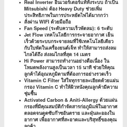
Real Inverter อินเวอร์เตอร์แท้ทั้งระบบ ถ้าเป็น
Mitsubishi ต้อง Heavy Duty ช่วยเพิ่ม
ประสิทธิภาพในการประหยัดไฟได้มากกว่า
สั่งผ่าน WIFI ด้วยมือถือ
Fan Speed (ระดับความเร็วพัดลม): 6 ระดับ
Jet Flow เทคโนโลยีการกระจายอากาศ เย็น
เร็วด้วยระบบกระจายลมที่ใช้เทคโนโลยีเดียว
กับใบพัดในเครื่องยนต์เจ็ท ทำให้สามารถส่งลม
ไกลได้ถึง ส่งลมไกลที่สุด 14 เมตร
Hi Power สามารถทำงานอย่างตือเนื่อง ใน
โหมดพลังงานสูงเป็นเวลา 15 นาที ช่วยให้คุณ
ลูกค้าได้อุณหภูมิตามที่ต้องการอย่างรวดเร็ว
Vitamin C Filter ใส่ใจทุกรายละเอียดด้วยแผ่น
กรอง Vitamin C ทำให้ผิวหนังคุณลูกค้ามีความ
ชุ่มชื้น
Activated Carbon & Aniti-Allergy ด้วยแผ่น
กรองที่มีคุณสมบัติกำจัดสารก่อภูมิแพ้ในอากาศ
ตลอดจนดูดซับก๊าซอันตราย และฝุ่นละอองใน
อากาศ เพื่ออากาศที่สะอาดและบริสุทธิ์ของคุณ
ลูกค้า