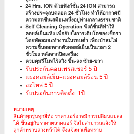
24 Hrs. ION ด้วยฟังก์ชั่น 24 ION สามารถ
สร้างประจุลบตลอด 24 ชั่วโมง ทำให้อากาศมี
ความสดชื่นเสมือนหนึ่งอยู่ท่ามกลางธรรมชาติ
Self Cleaning Operation ฟังก์ชั่นที่ทำให้
คอยล์เย็นแห้ง เพื่อยับยั้งการเติบโตของเชื้อรา
โดยพัดลมจะทำงานในรอบต่ำ เพื่อเป่าลมไล่
ความชื้นออกจากตัวคอยล์เย็นเป็นเวลา 2
ชั่วโมง หลังจากปิดเครื่อง
ควบคุมรีโมทไร้สวิง ขึ้น-ลง ซ้าย-ขวา
รับประกันคอมเพรสเซอร์ 5 ปี
แผงคอยล์เย็น+แผงคอยล์ร้อน 5 ปี
อะไหล่ 5 ปี
รับประกันการติดตั้ง 1ปี
หมายเหตุ
สินค้าทุกรุ่นทุกยี่ห้อ ราคาแอร์อาจมีการเปลี่ยนแปลง
ได้ ขึ้นอยู่กับราคาตลาดแอร์ จึงไม่สามารถแจ้งให้
ลูกค้าทราบล่วงหน้าได้ จึงแจ้งมาเพื่อทราบ