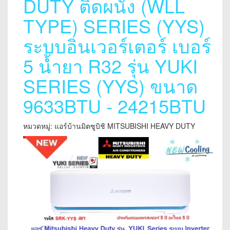
DUTY ติดผนัง (WLL
TYPE) SERIES (YYS)
ระบบอินเวอร์เตอร์ เบอร์
5 น้ำยา R32 รุ่น YUKI
SERIES (YYS) ขนาด
9633BTU - 24215BTU
หมวดหมู่: แอร์บ้านมิตซูบิชิ MITSUBISHI HEAVY DUTY