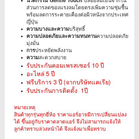
ส่วนการลดของแรงลมโดยตรงเพิ่มความชุ่มชื้น
พร้อมลดการระคายเคืองต่อผิวหนังจากประเทศ
ญี่ปุ่น
ความบางและความ
บริสุทธิ์
ความปลอดภัยและความทนทาน
ความปลอดภัย
มุ่งมั่น
การ
ประหยัดพลังงาน
ความ
สะดวกสบาย
รับประกันคอมเพรสเซอร์ 10 ปี
อะไหล่ 5 ปี
ฟรีบริการ 3 ปี (จากบริษัทแคเรีย)
รับประกันการติดตั้ง 1ปี
หมายเหตุ
สินค้าทุกรุ่นทุกยี่ห้อ ราคาแอร์อาจมีการเปลี่ยนแปลง
ได้ ขึ้นอยู่กับราคาตลาดแอร์ จึงไม่สามารถแจ้งให้
ลูกค้าทราบล่วงหน้าได้ จึงแจ้งมาเพื่อทราบ