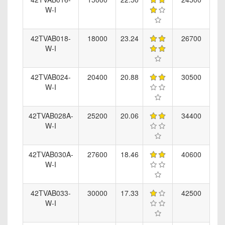
W-I
42TVAB018-
18000
23.24
26700
W-I
42TVAB024-
20400
20.88
30500
W-I
42TVAB028A-
25200
20.06
34400
W-I
42TVAB030A-
27600
18.46
40600
W-I
42TVAB033-
30000
17.33
42500
W-I