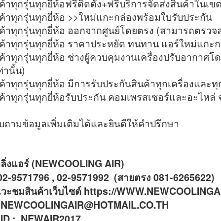
นค้าทุกรุ่นทุกยี่ห้อฟรีติดตั้ง+ฟรีบริการจัดส่งสินค้าใ
นค้าทุกรุ่นทุกยี่ห้อ >>ใหม่แกะกล่องพร้อมใบรับประกัน
นค้าทุกรุ่นทุกยี่ห้อ ออกจากศูนย์โดยตรง (สามารถตรวจส
นค้าทุกรุ่นทุกยี่ห้อ ราคาประหยัด ทนทาน แอร์ใหม่แกะก
นค้าทุกรุ่นทุกยี่ห้อ ช่างผู้ควบคุมงานเครื่องปรับอาก
่านั้น)
ค้าทุกรุ่นทุกยี่ห้อ มีการรับประกันสินค้าทุกเครื่องและทุก
นค้าทุกรุ่นทุกยี่ห้อรับประกัน คอมเพรสเซอร์และอะไหล่
บถามข้อมูลเพิ่มเติมได้และยินดีให้คำปรึกษา
ลลิ่งแอร์ (NEWCOOLING AIR)
02-9571796 , 02-9571992 (สายตรง 081-6265622)
แวะชมสินค้าเว็บไซต์ https://WWW.NEWCOOLING
ล NEWCOOLINGAIR@HOTMAIL.CO.TH
 ID : NEWAIR2017