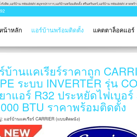
รังสิต,แอร์บ้าน mitsubishi สมุทรปราการ,แอร์บ้านพร้อมติดตั้ง ศรีนครินทร์,แอร์บ้าน mitsubishi ลาดพร้าว
992
หน้าหลัก
แอร์บ้านพร้อมติดตั้ง
แคตตาล็อคแอร์
ร์บ้านแคเรียร์ราคาถูก CARR
PE ระบบ INVERTER รุ่น 
ำยาแอร์ R32 ประหยัดไฟเบอร์
,000 BTU ราคาพร้อมติดตั้ง
่: แอร์บ้านแคเรียร์ CARRIER (แบบติดผนัง)