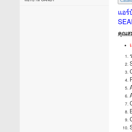
แอร์
SEAL
คุณสม