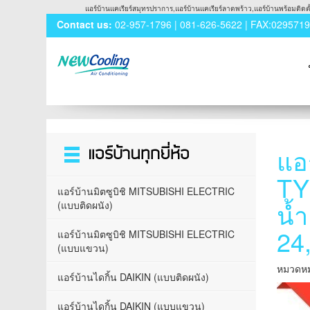
แอร์บ้านแคเรียร์สมุทรปราการ,แอร์บ้านแคเรียร์ลาดพร้าว,แอร์บ้านพร้อมติดตั้ง
Contact us:
02-957-1796 | 081-626-5622 | FAX:029571
แอ
Toggle
navigation
TY
แอร์บ้านมิตซูบิชิ MITSUBISHI ELECTRIC
น้
(แบบติดผนัง)
24
แอร์บ้านมิตซูบิชิ MITSUBISHI ELECTRIC
(แบบแขวน)
หมวดหมู
แอร์บ้านไดกิ้น DAIKIN (แบบติดผนัง)
แอร์บ้านไดกิ้น DAIKIN (แบบแขวน)