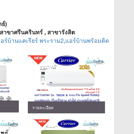
ย์)
สาขาศรีนครินทร์ , สาขารังสิต
อร์บ้านแคเรียร์ พระราม2
,
แอร์บ้านพร้อมติด
รายละเอียด