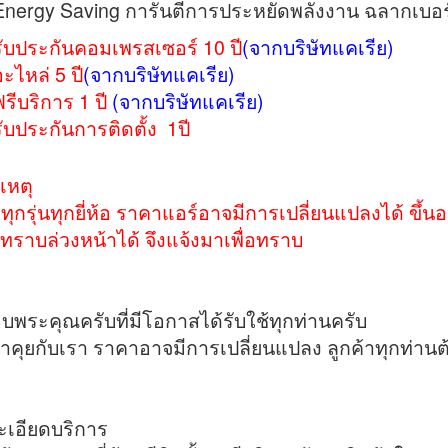
Energy Saving การันตีการประหยัดพลังงาน ฉลากเบอร
รับประกันคอมเพรสเซอร์ 10 ปี
(จากบริษัทแคเรีย)
ะไหล่ 5 ปี
(จากบริษัทแคเรีย)
ฟรีบริการ 1 ปี
(จากบริษัทแคเรีย)
รับประกันการติดตั้ง 1ปี
ยเหตุ
าทุกรุ่นทุกยี่ห้อ ราคาแอร์อาจมีการเปลี่ยนแปลงได้ ขึ้
าทราบล่วงหน้าได้ จึงแจ้งมาเพื่อทราบ
พระคุณครับที่มีโอกาสได้รับใช้ทุกท่านครับ
คุยกับเรา ราคาอาจมีการเปลี่ยนแปลง ลูกค้าทุกท่า
ะเอียดบริการ