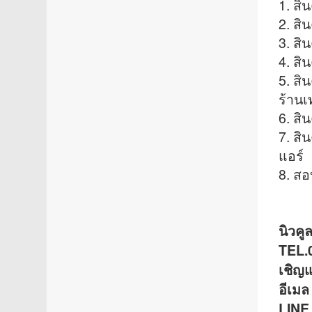
1. สิ
2. สิ
3. สิ
4. สิ
5. สิ
ร้านเท
6. สิน
7. สิ
แอร์
8. สอ
นิวคู
TEL.
เชิญ
อีเม
LINE