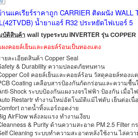
บ้านแคเรียร์ราคาถูก CARRIER ติดผนัง WAL
(42TVDB) น้ำยาแอร์ R32 ประหยัดไฟเบอร์ 5
ระบบ INVERTER
บัติสินค้า
wall type
รุ่น COPPER
แผงคอยล์เย็นและคอยล์ร้อนเป็นทองแดง
รายละเอียดสินค้า Copper Seal
Safety & Durability ความปลอดภัยทนทาน
Copper Coil คอยล์เย็นและคอยล์ร้อน วัสดุคอยล์ทอ
PCB Coating เคลือบสารป้องกันกัดกร่อนและความชื้
Anti-Shock ระบบป้องกันแผงวงจรไฟฟ้า ป้องกัน เมื่อไฟ
Auto Restartr ทำงานใหม่อัตโนมัติแม้ไฟดับ เย็นต่อเนื่
Comfort ถาดน้ำทิ้งแอร์ถอดง่าย
Big AirFlow พลังลมแรง ทำงานเงียบ
Cleanness & Purity ด้านความสะอาด PM 2.5 Filter ก
Self Cleaning ระบบทำความสะอาดหลังใช้งาน ไล่ควา