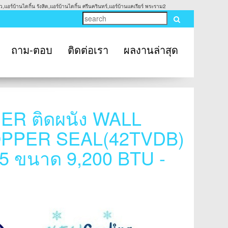
,แอร์บ้านไดกิ้น รังสิต,แอร์บ้านไดกิ้น ศรีนครินทร์,แอร์บ้านแคเรียร์ พระราม2
ถาม-ตอบ
ติดต่อเรา
ผลงานล่าสุด
IER ติดผนัง WALL
COPPER SEAL(42TVDB)
 5 ขนาด 9,200 BTU -