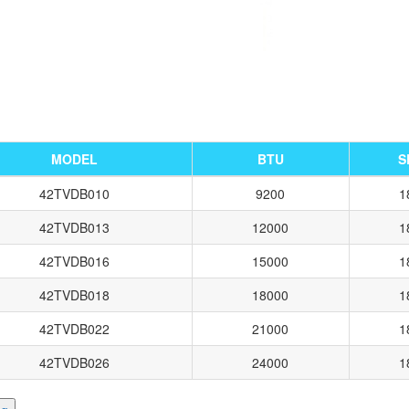
MODEL
BTU
S
42TVDB010
9200
1
42TVDB013
12000
1
42TVDB016
15000
1
42TVDB018
18000
1
42TVDB022
21000
1
42TVDB026
24000
1