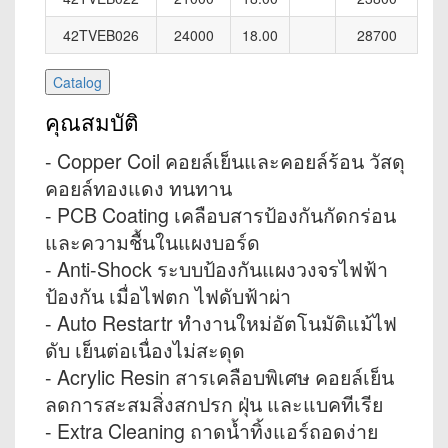
42TVEB026
24000
18.00
28700
คุณสมบัติ
- Copper Coil คอยล์เย็นและคอยล์ร้อน วัสดุ
คอยล์ทองแดง ทนทาน
- PCB Coating เคลือบสารป้องกันกัดกร่อน
และความชื้นในแผงบอร์ด
- Anti-Shock ระบบป้องกันแผงวงจรไฟฟ้า
ป้องกัน เมื่อไฟตก ไฟดับฟ้าผ่า
- Auto Restartr ทำงานใหม่อัตโนมัติแม้ไฟ
ดับ เย็นต่อเนื่องไม่สะดุด
- Acrylic Resin สารเคลือบพิเศษ คอยล์เย็น
ลดการสะสมสิ่งสกปรก ฝุ่น และแบคทีเรีย
- Extra Cleaning ถาดน้ำทิ้งแอร์ถอดง่าย