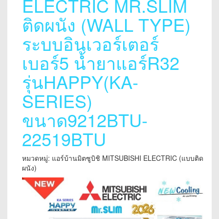
ELECTRIC MR.SLIM
ติดผนัง (WALL TYPE)
ระบบอินเวอร์เตอร์
เบอร์5 น้ำยาแอร์R32
รุ่นHAPPY(KA-
SERIES)
ขนาด9212BTU-
22519BTU
หมวดหมู่: แอร์บ้านมิตซูบิชิ MITSUBISHI ELECTRIC (แบบติด
ผนัง)