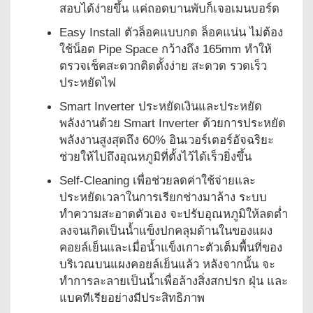
สอบได้ง่ายขึ้น แค่ถอดบานพับก็เจอเมนบอร์ด
Easy Install ตัวล็อคแบบกด ล็อคแน่น ไม่ต้อง
ใช้น็อต Pipe Space กว้างถึง 165mm ทำให้
ตรวจเช็คสะดวกติดตั้งง่าย สะดวด รวดเร็ว
ประหยัดไฟ
Smart Inverter ประหยัดเงินและประหยัด
พลังงานด้วย Smart Inverter ด้วยการประหยัด
พลังงานสูงสุดถึง 60% อินเวอร์เตอร์อัจฉริยะ
ช่วยให้ไปถึงอุณหภูมิที่ตั้งไว้ได้เร็วยิ่งขึ้น
Self-Cleaning เพื่อช่วยลดค่าใช้จ่ายและ
ประหยัดเวลาในการเรียกช่างมาล้าง ระบบ
ทำความสะอาดตัวเอง จะปรับอุณหภูมิให้ลดต่ำ
ลงจนเกิดเป็นน้ำแข็งปกคลุมด้านในของแผง
คอยล์เย็นและเมื่อน้ำแข็งเกาะตัวเต็มพื้นที่ของ
บริเวณบนแผงคอยล์เย็นแล้ว หลังจากนั้น จะ
ทำการละลายเป็นน้ำเพื่อล้างสิ่งสกปรก ฝุ่น และ
แบคทีเรียอย่างมีประสิทธิภาพ