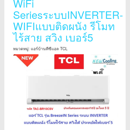
WiFi
SeriesระบบINVERTER-
WIFIแบบติดผนัง รีโมท
ไร้สาย สวิง เบอร์5
หมวดหมู่: แอร์บ้านทีซีแอล TCL