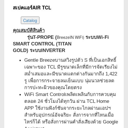
สเปคแอร์AIR TCL
คุณสมบัติสินค้า
BreezeIN WiFi)
รุ่นT-PROPE (
ระบบWi-Fi
SMART CONTROL (TITAN
GOLD) ระบบINVERTER
Gentle Breezeบานสวิงรูปตัว S ที่เป็นเอกสิทธิ์
เฉพาะของ TCL มีรูขนาดเล็กที่มีการจัดเรียงไม่
สม่ำเสมอและมีขนาดแตกต่างกันมากถึง 1,422
รู เพื่อการกระจายลมเย็นแบบ นุ่มนวลช่วยลด
การปะทะผิวของคุณโดยตรง
WiFi Smart Controlเพลิดเพลินกับการควบคุม
ตลอด 24 ชั่วโมงได้ทุกวัน ผ่าน TCL Home
APP ใช้งานฟังก์ชันจากระยะไกลผ่านแอปฯ
สําหรับอุปกรณ์อัจฉริยะ สั่งการจากที่ไหนเมื่อ
ไหร่ก็ได้ หรือสั่งการผ่านคำสั่งเสียงด้วย Google