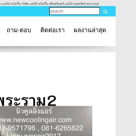
,แอร์บ้านไดกิ้น รังสิต,แอร์บ้านไดกิ้น ศรีนครินทร์,แอร์บ้านแคเรียร์ พระราม2
ถาม-ตอบ
ติดต่อเรา
ผลงานล่าสุด