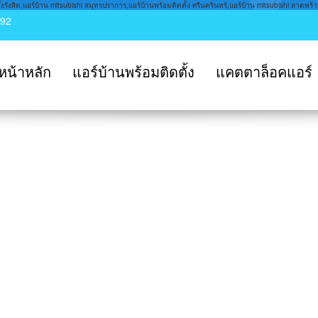
รังสิต,แอร์บ้าน mitsubishi สมุทรปราการ,แอร์บ้านพร้อมติดตั้ง ศรีนครินทร์,แอร์บ้าน mitsubishi ลาดพร้าว
992
หน้าหลัก
แอร์บ้านพร้อมติดตั้ง
แคตตาล็อคแอร์