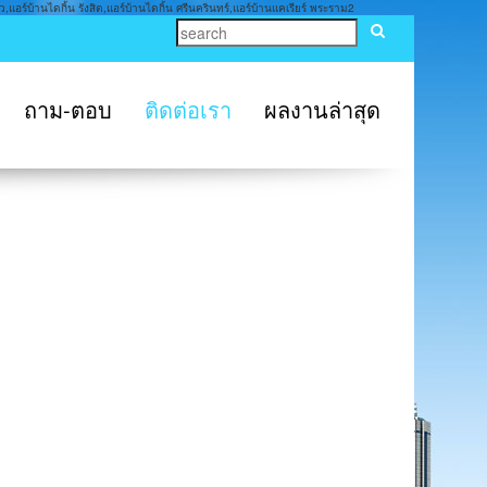
,แอร์บ้านไดกิ้น รังสิต,แอร์บ้านไดกิ้น ศรีนครินทร์,แอร์บ้านแคเรียร์ พระราม2
ถาม-ตอบ
ติดต่อเรา
ผลงานล่าสุด