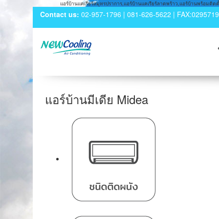
แอร์บ้านแคเรียร์สมุทรปราการ,แอร์บ้านแคเรียร์ลาดพร้าว,แอร์บ้านพร้อมติดตั้ง
Contact us:
02-957-1796 | 081-626-5622 | FAX:029571
แอร์บ้านมีเดีย Midea