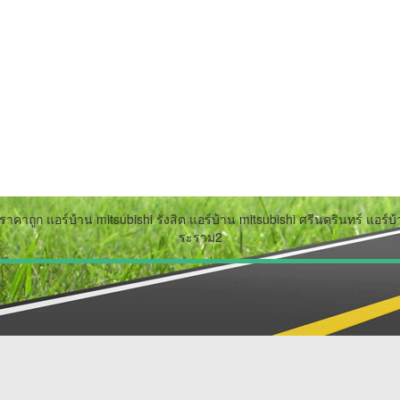
ราคาถูก แอร์บ้าน mitsubishi รังสิต แอร์บ้าน mitsubishi ศรีนครินทร์ แอร์
ระราม2