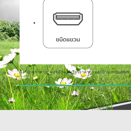
แอร์บ้านราคาถูก แอร์บ้านแคเรียร์ราคาถูก แอร์บ้าน mitsubishi 