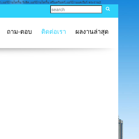
,แอร์บ้านไดกิ้น รังสิต,แอร์บ้านไดกิ้น ศรีนครินทร์,แอร์บ้านแคเรียร์ พระราม2
ถาม-ตอบ
ติดต่อเรา
ผลงานล่าสุด