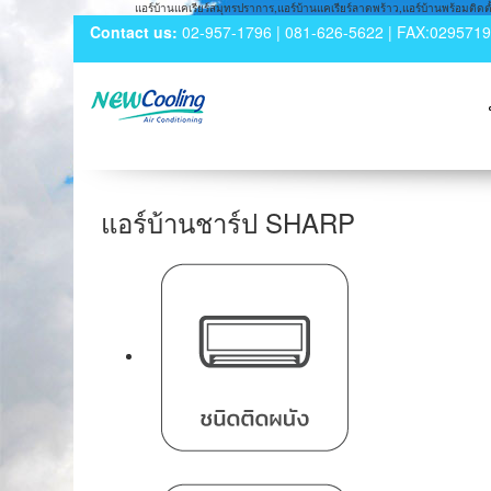
แอร์บ้านแคเรียร์สมุทรปราการ,แอร์บ้านแคเรียร์ลาดพร้าว,แอร์บ้านพร้อมติดตั้ง
Contact us:
02-957-1796 | 081-626-5622 | FAX:029571
แอร์บ้านชาร์ป SHARP