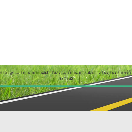
ราคาถูก แอร์บ้าน mitsubishi รังสิต แอร์บ้าน mitsubishi ศรีนครินทร์ แอร์
ระราม2