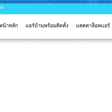
รังสิต,แอร์บ้าน mitsubishi สมุทรปราการ,แอร์บ้านพร้อมติดตั้ง ศรีนครินทร์,แอร์บ้าน mitsubishi ลาดพร้าว
992
หน้าหลัก
แอร์บ้านพร้อมติดตั้ง
แคตตาล็อคแอร์