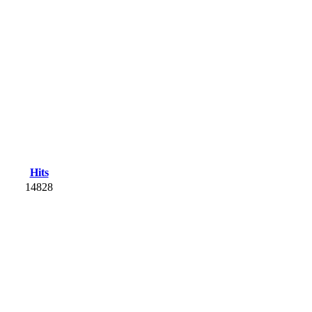
Hits
14828