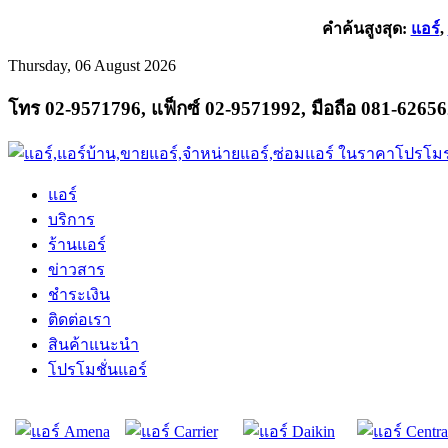
คำค้นสูงสุด:
แอร์
,
Thursday, 06 August 2026
โทร 02-9571796, แฟ็กซ์ 02-9571992, มือถือ 081-6265
แอร์
บริการ
ร้านแอร์
ข่าวสาร
ชำระเงิน
ติดต่อเรา
สินค้าแนะนำ
โปรโมชั่นแอร์