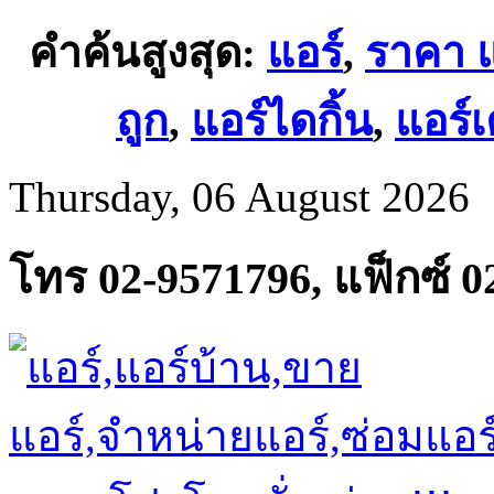
คำค้นสูงสุด:
แอร์
,
ราคา แ
ถูก
,
แอร์ไดกิ้น
,
แอร์เค
Thursday, 06 August 2026
โทร 02-9571796, แฟ็กซ์ 0