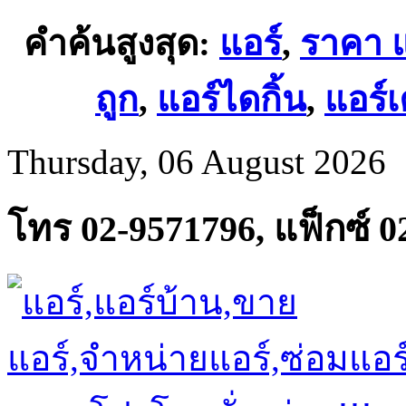
คำค้นสูงสุด:
แอร์
,
ราคา แ
ถูก
,
แอร์ไดกิ้น
,
แอร์เค
Thursday, 06 August 2026
โทร 02-9571796, แฟ็กซ์ 0